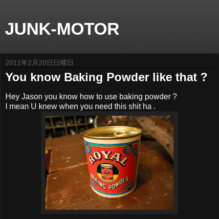
JUNK-MOTOR
2011年2月20日日曜日
You know Baking Powder like that ?
Hey Jason you know how to use baking powder ?
I mean U knew when you need this shit ha .